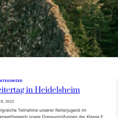
ATEGORIZED
itertag in Heidelsheim
 19, 2022
olgreiche Teilnahme unserer Reiterjugend im
terwettbewerb sowie Dressurprüfungen der Klasse E