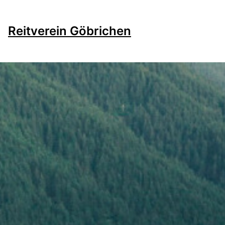
Direkt
zum
Reitverein Göbrichen
Inhalt
wechseln