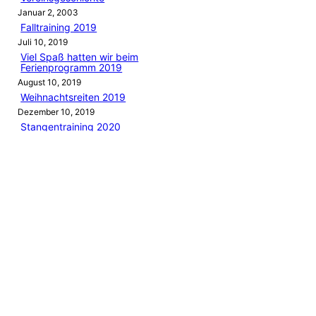
Januar 2, 2003
Falltraining 2019
Juli 10, 2019
Viel Spaß hatten wir beim
Ferienprogramm 2019
August 10, 2019
Weihnachtsreiten 2019
Dezember 10, 2019
Stangentraining 2020
März 10, 2020
Categories
UNCATEGORIZED
NEW BOOK
Journey of a
Lifetime