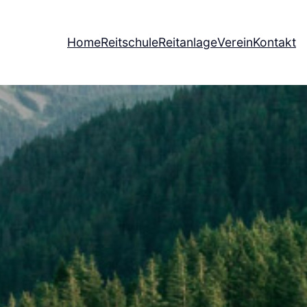
Home
Reitschule
Reitanlage
Verein
Kontakt