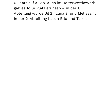
6. Platz auf Alivio. Auch im Reiterwettbewerb
gab es tolle Platzierungen – in der 1.
Abteilung wurde Jil 2., Luna 3. und Melissa 4.
In der 2. Abteilung haben Ella und Tamia
zusammen den 3. Platz erreicht.