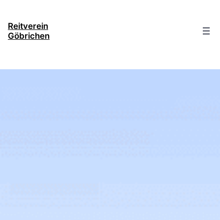
Direkt
zum
Reitverein
Inhalt
Göbrichen
wechseln